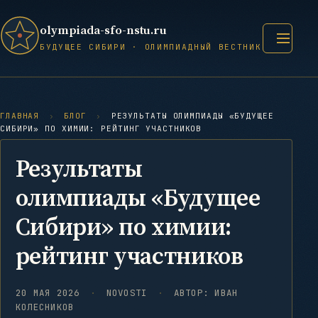
olympiada-sfo-nstu.ru
Меню
БУДУЩЕЕ СИБИРИ · ОЛИМПИАДНЫЙ ВЕСТНИК
ГЛАВНАЯ
›
БЛОГ
›
РЕЗУЛЬТАТЫ ОЛИМПИАДЫ «БУДУЩЕЕ
СИБИРИ» ПО ХИМИИ: РЕЙТИНГ УЧАСТНИКОВ
Результаты
олимпиады «Будущее
Сибири» по химии:
рейтинг участников
20 МАЯ 2026
·
NOVOSTI
·
АВТОР: ИВАН
КОЛЕСНИКОВ