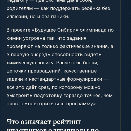
педагогу — где система дала сбой;
родителям — как поддержать ребёнка без
иллюзий, но и без паники.
В проекте «Будущее Сибири» олимпиада по
химии устроена так, что задания
проверяют не только фактические знания, а
в первую очередь способность видеть
химическую логику. Расчётные блоки,
цепочки превращений, качественные
задачи и нестандартные формулировки —
всё это даёт срез, по которому можно
выстроить подготовку гораздо точнее, чем
просто «повторить всю программу».
Что означает рейтинг
участников олимпиады по