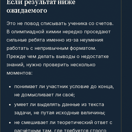
Если результат ниже
ожидаемого
Это не повод списывать ученика со счетов.
В олимпиадной химии нередко проседают
сильные ребята именно из-за неумения
работать с непривычным форматом.
Прежде чем делать выводы о недостатке
знаний, нужно проверить несколько
моментов:
понимает ли участник условие до конца,
не домысливает ли своё;
умеет ли выделять данные из текста
задачи, не путая исходные величины;
не смешивает ли теоретический ответ с
расчётным там, где требуется строго