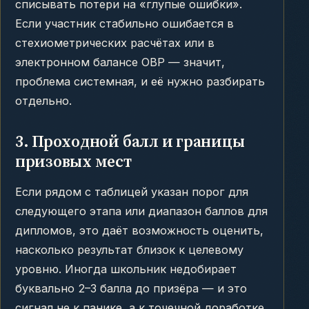
списывать потери на «глупые ошибки».
Если участник стабильно ошибается в
стехиометрических расчётах или в
электронном балансе ОВР — значит,
проблема системная, и её нужно разбирать
отдельно.
3. Проходной балл и границы
призовых мест
Если рядом с таблицей указан порог для
следующего этапа или диапазон баллов для
дипломов, это даёт возможность оценить,
насколько результат близок к целевому
уровню. Иногда школьник недобирает
буквально 2–3 балла до призёра — и это
сигнал не к панике, а к точечной доработке